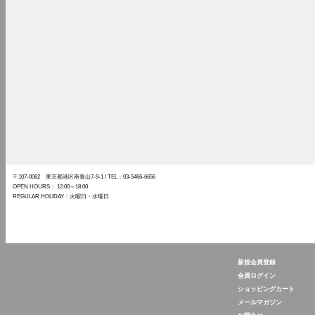
〒107-0062 東京都港区南青山7-9-1
/ TEL：03-5466-6656
OPEN HOURS： 12:00～18:00
REGULAR HOLIDAY：火曜日・水曜日
新規会員登録
The Tastemakers & Co.
会員ログイン
ショッピングカート
メールマガジン