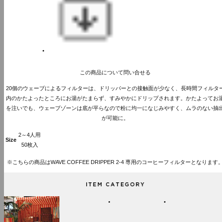
この商品について問い合せる
20個のウェーブによるフィルターは、ドリッパーとの接触面が少なく、長時間フィルタ
内のかたよったところにお湯がたまらず、すみやかにドリップされます。かたよってお
を注いでも、ウェーブゾーンは底が平らなので粉に均一になじみやすく、ムラのない抽
が可能に。
2～4人用
Size
50枚入
※こちらの商品はWAVE COFFEE DRIPPER 2-4 専用のコーヒーフィルターとなります
ITEM CATEGORY
NEW
INTERIOR
KITCHEN