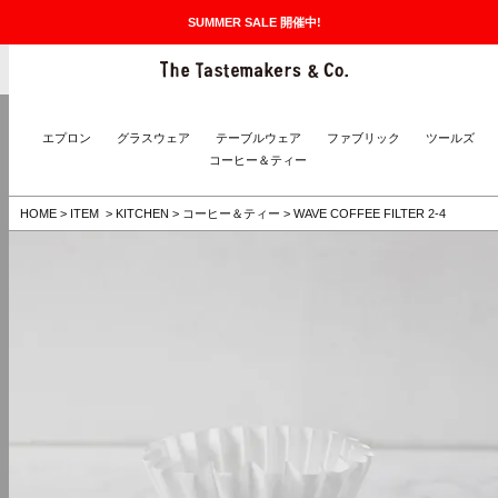
SUMMER SALE 開催中!
The Taste
MENU
エプロン
グラスウェア
テーブルウェア
ファブリック
ツールズ
コーヒー＆ティー
HOME
>
ITEM
>
KITCHEN
>
コーヒー＆ティー
>
WAVE COFFEE FILTER 2-4