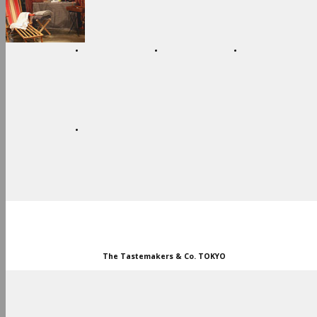
OUTDOOR
FOOD
WEAR
CUSTOM SERVICE
SPECIAL PRICE
STORES
The Tastemakers & Co. TOKYO