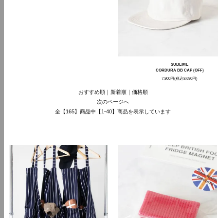
SUBLIME
CORDURA BB CAP (OFF)
7,900円(税込8,690円)
おすすめ順
｜
新着順
｜
価格順
次のページへ
全【165】商品中【1-40】商品を表示しています
RECOMMEND FOR Y