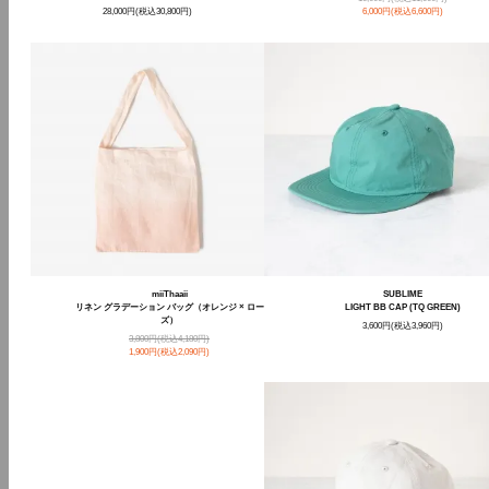
28,000円(税込30,800円)
6,000円(税込6,600円)
miiThaaii
SUBLIME
リネン グラデーション バッグ（オレンジ × ロー
LIGHT BB CAP (TQ GREEN)
ズ）
3,600円(税込3,960円)
3,800円(税込4,180円)
1,900円(税込2,090円)