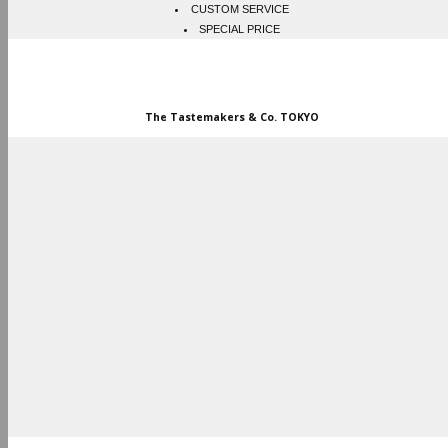
CUSTOM SERVICE
SPECIAL PRICE
STORES
The Tastemakers & Co. TOKYO