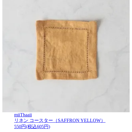
miiThaaii
リネン コースター（SAFFRON YELLOW）
550円(税込605円)