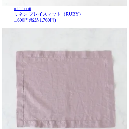
miiThaaii
リネン プレイスマット（RUBY）
1,600円(税込1,760円)