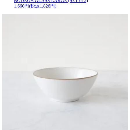
BODEGA GLASS LARGE (SET of 2)
1,660円(税込1,826円)