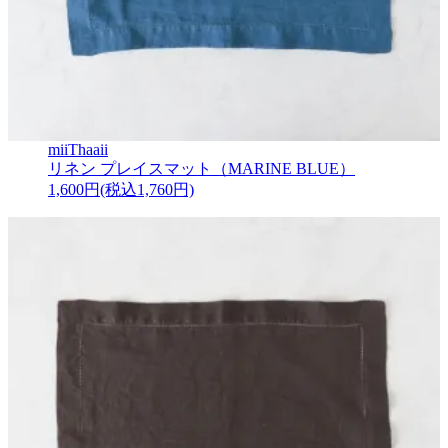
miiThaaii
リネン プレイスマット（MARINE BLUE）
1,600円(税込1,760円)