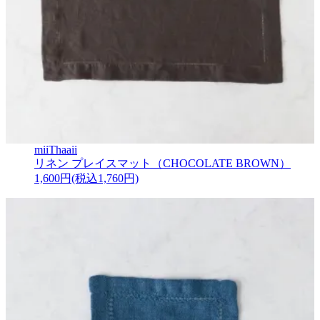
miiThaaii
リネン プレイスマット（CHOCOLATE BROWN）
1,600円(税込1,760円)