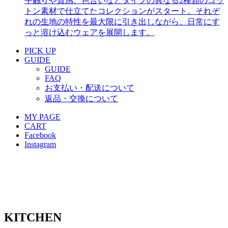
手触りや質感、色合いなどタイプの異なる2種類のコッ
トン素材で仕立てたコレクションがスタート。それぞ
れの生地の特性を最大限に引き出しながら、日常にす
っと溶け込むウェアを展開します。
PICK UP
GUIDE
GUIDE
FAQ
お支払い・配送について
返品・交換について
MY PAGE
CART
Facebook
Instagram
KITCHEN