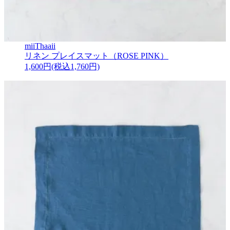
miiThaaii
リネン プレイスマット（ROSE PINK）
1,600円(税込1,760円)