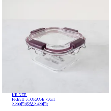
KILNER
FRESH STORAGE 750ml
2,200円(税込2,420円)