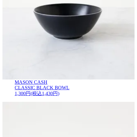
MASON CASH
CLASSIC BLACK BOWL
1,300円(税込1,430円)