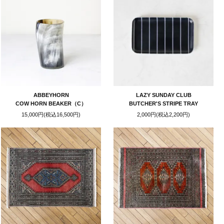
ABBEYHORN
LAZY SUNDAY CLUB
COW HORN BEAKER（C）
BUTCHER'S STRIPE TRAY
15,000円(税込16,500円)
2,000円(税込2,200円)