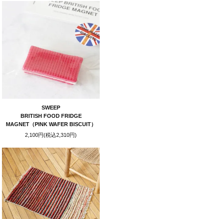
SWEEP
BRITISH FOOD FRIDGE
MAGNET（PINK WAFER BISCUIT）
2,100円(税込2,310円)