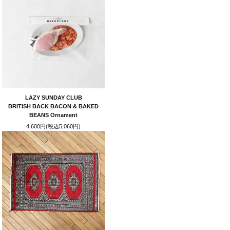
LAZY SUNDAY CLUB
BRITISH BACK BACON & BAKED
BEANS Ornament
4,600円(税込5,060円)