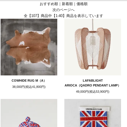
てたコレクションがスター
おすすめ順
｜
新着順
｜
価格順
しながら、日常にすっと溶
次のページへ
全【107】商品中【1-40】商品を表示しています
COWHIDE RUG M（A）
LAFABLIGHT
ARIOCA（QADRO PENDANT LAMP）
38,000円(税込41,800円)
49,000円(税込53,900円)