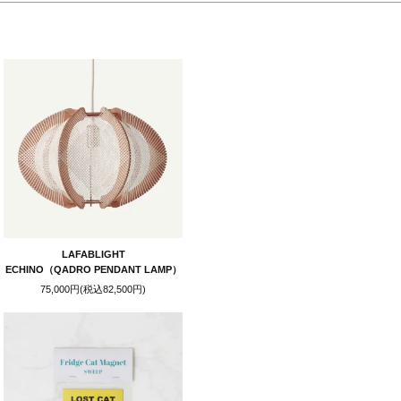
ト。それぞれの生地の特性を最大限に引き出
け込むウェアを展開します。
LAFABLIGHT
ECHINO（QADRO PENDANT LAMP）
75,000円(税込82,500円)