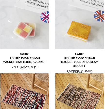
SWEEP
SWEEP
BRITISH FOOD FRIDGE
BRITISH FOOD FRIDGE
MAGNET（BATTENBERG CAKE）
MAGNET（CUSTARDCREAM
BISCUIT）
2,300円(税込2,530円)
2,100円(税込2,310円)