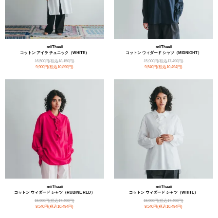
miiThaaii
miiThaaii
コットン アイラ チュニック（WHITE）
コットン ウィダード シャツ（MIDNIGHT）
16,500円(税込18,150円)
15,900円(税込17,490円)
9,900円(税込10,890円)
9,540円(税込10,494円)
miiThaaii
miiThaaii
コットン ウィダード シャツ（RUBINE RED）
コットン ウィダード シャツ（WHITE）
15,900円(税込17,490円)
15,900円(税込17,490円)
9,540円(税込10,494円)
9,540円(税込10,494円)