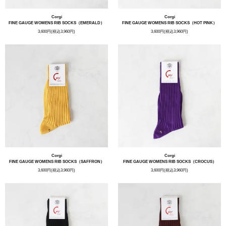
Corgi
Corgi
FINE GAUGE WOMENS RIB SOCKS（EMERALD）
FINE GAUGE WOMENS RIB SOCKS（HOT PINK）
3,600円(税込3,960円)
3,600円(税込3,960円)
Corgi
Corgi
FINE GAUGE WOMENS RIB SOCKS（SAFFRON）
FINE GAUGE WOMENS RIB SOCKS（CROCUS）
3,600円(税込3,960円)
3,600円(税込3,960円)