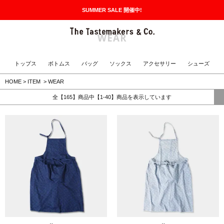
SUMMER SALE 開催中!
MENU
The Tastemakers & Co.
WEAR
トップス
ボトムス
バッグ
ソックス
アクセサリー
シューズ
HOME
>
ITEM
>
WEAR
全【165】商品中【1-40】商品を表示しています