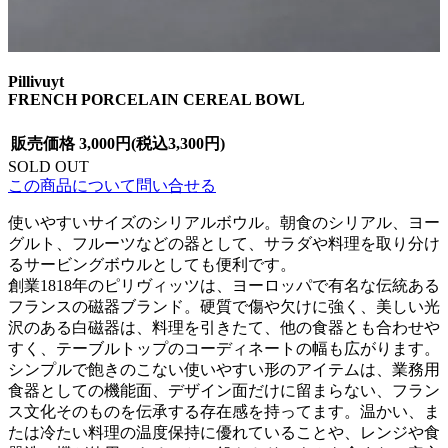
Pillivuyt
FRENCH PORCELAIN CEREAL BOWL
販売価格
3,000円(税込3,300円)
SOLD OUT
この商品について問い合せる
使いやすいサイズのシリアルボウル。朝食のシリアル、ヨー
グルト、フルーツなどの器として、サラダや料理を取り分け
るサービングボウルとしても便利です。
創業1818年のピリヴィッツは、ヨーロッパで有名な伝統ある
フランスの磁器ブランド。硬質で傷や欠けに強く、美しい光
沢のある白磁器は、料理を引きたて、他の食器とも合わせや
すく、テーブルトップのコーディネートの幅も広がります。
シンプルで飽きのこない使いやすい形のアイテムは、業務用
食器としての機能面、デザイン面だけに留まらない、フラン
ス文化そのものを伝承する存在感を持ってます。温かい、ま
たは冷たい料理の温度保持に優れていることや、レンジや食