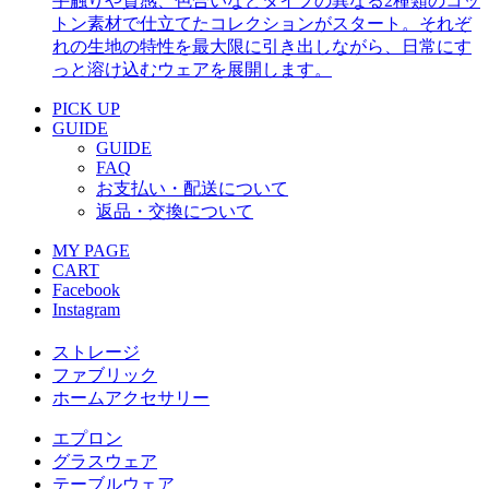
手触りや質感、色合いなどタイプの異なる2種類のコッ
トン素材で仕立てたコレクションがスタート。それぞ
れの生地の特性を最大限に引き出しながら、日常にす
っと溶け込むウェアを展開します。
PICK UP
GUIDE
GUIDE
FAQ
お支払い・配送について
返品・交換について
MY PAGE
CART
Facebook
Instagram
ストレージ
ファブリック
ホームアクセサリー
エプロン
グラスウェア
テーブルウェア