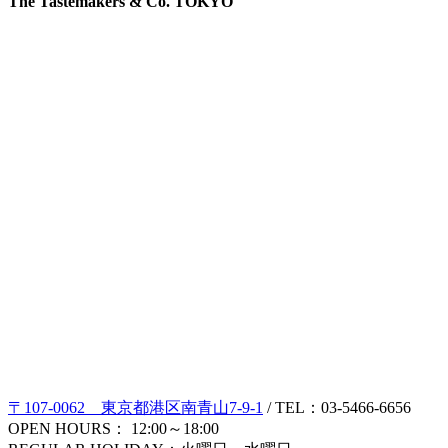
The Tastemakers & Co. TOKYO
〒107-0062 東京都港区南青山7-9-1
/ TEL：03-5466-6656
OPEN HOURS： 12:00～18:00