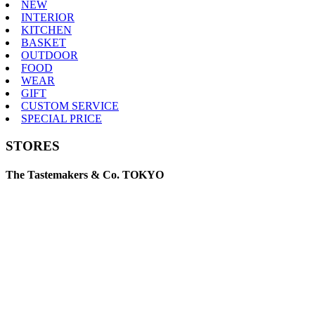
NEW
INTERIOR
KITCHEN
BASKET
OUTDOOR
FOOD
WEAR
GIFT
CUSTOM SERVICE
SPECIAL PRICE
STORES
The Tastemakers & Co. TOKYO