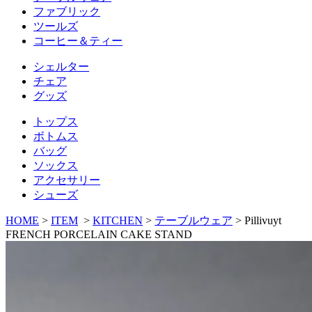
ファブリック
ツールズ
コーヒー＆ティー
シェルター
チェア
グッズ
トップス
ボトムス
バッグ
ソックス
アクセサリー
シューズ
HOME
>
ITEM
>
KITCHEN
>
テーブルウェア
>
Pillivuyt
FRENCH PORCELAIN CAKE STAND