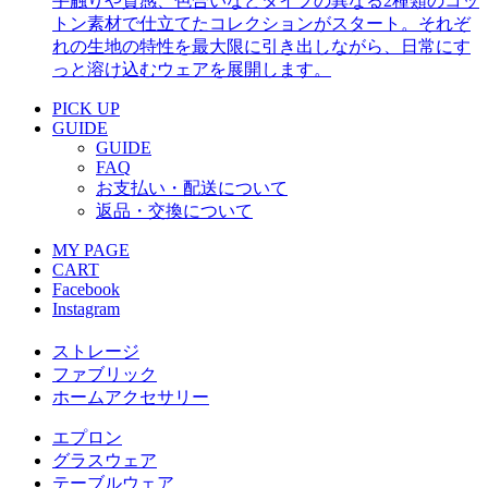
手触りや質感、色合いなどタイプの異なる2種類のコッ
トン素材で仕立てたコレクションがスタート。それぞ
れの生地の特性を最大限に引き出しながら、日常にす
っと溶け込むウェアを展開します。
PICK UP
GUIDE
GUIDE
FAQ
お支払い・配送について
返品・交換について
MY PAGE
CART
Facebook
Instagram
ストレージ
ファブリック
ホームアクセサリー
エプロン
グラスウェア
テーブルウェア