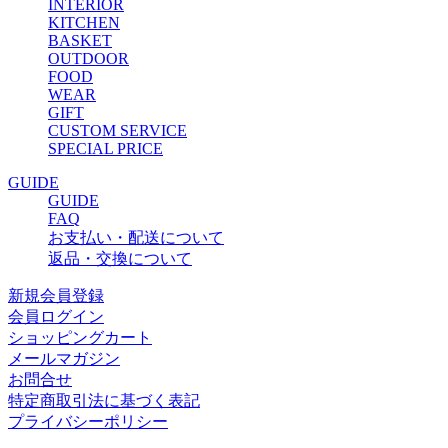
INTERIOR
KITCHEN
BASKET
OUTDOOR
FOOD
WEAR
GIFT
CUSTOM SERVICE
SPECIAL PRICE
GUIDE
GUIDE
FAQ
お支払い・配送について
返品・交換について
新規会員登録
会員ログイン
ショッピングカート
メールマガジン
お問合せ
特定商取引法に基づく表記
プライバシーポリシー