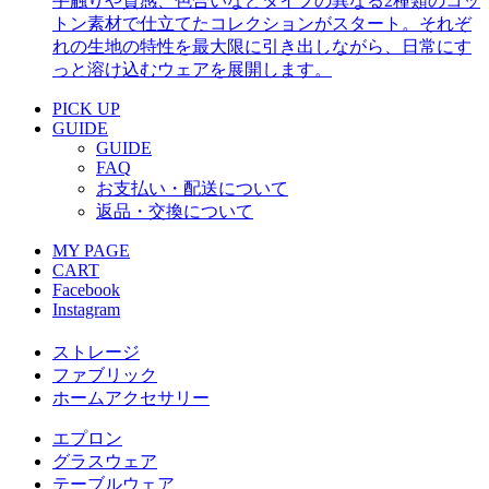
手触りや質感、色合いなどタイプの異なる2種類のコッ
トン素材で仕立てたコレクションがスタート。それぞ
れの生地の特性を最大限に引き出しながら、日常にす
っと溶け込むウェアを展開します。
PICK UP
GUIDE
GUIDE
FAQ
お支払い・配送について
返品・交換について
MY PAGE
CART
Facebook
Instagram
ストレージ
ファブリック
ホームアクセサリー
エプロン
グラスウェア
テーブルウェア