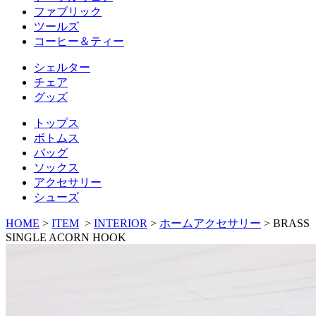
ファブリック
ツールズ
コーヒー＆ティー
シェルター
チェア
グッズ
トップス
ボトムス
バッグ
ソックス
アクセサリー
シューズ
HOME
>
ITEM
>
INTERIOR
>
ホームアクセサリー
>
BRASS
SINGLE ACORN HOOK