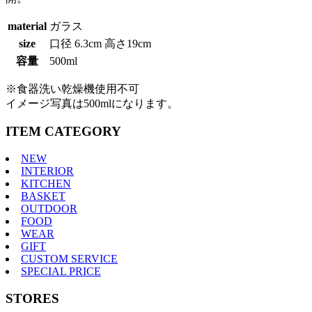
material
ガラス
size
口径 6.3cm 高さ19cm
容量
500ml
※食器洗い乾燥機使用不可
イメージ写真は500mlになります。
ITEM CATEGORY
NEW
INTERIOR
KITCHEN
BASKET
OUTDOOR
FOOD
WEAR
GIFT
CUSTOM SERVICE
SPECIAL PRICE
STORES