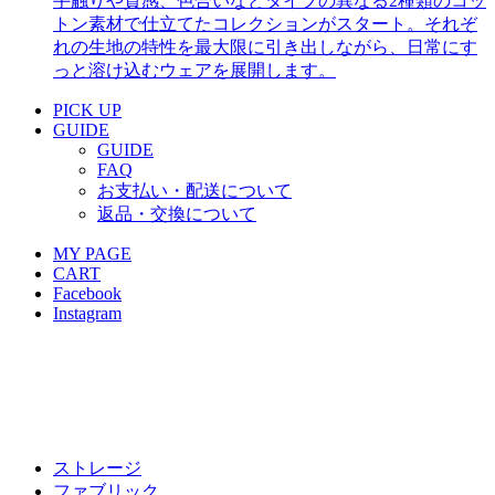
手触りや質感、色合いなどタイプの異なる2種類のコッ
トン素材で仕立てたコレクションがスタート。それぞ
れの生地の特性を最大限に引き出しながら、日常にす
っと溶け込むウェアを展開します。
PICK UP
GUIDE
GUIDE
FAQ
お支払い・配送について
返品・交換について
MY PAGE
CART
Facebook
Instagram
ストレージ
ファブリック