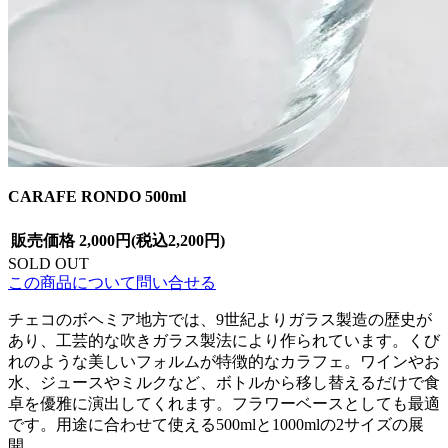
CARAFE RONDO 500ml
販売価格
2,000円(税込2,200円)
SOLD OUT
この商品について問い合せる
チェコのボヘミア地方では、9世紀よりガラス製造の歴史が
あり、工芸的な吹きガラス製法により作られています。くび
れのような美しいフォルムが特徴的なカラフェ。ワインやお
水、ジュースやミルクなど、ボトルから移し替えるだけで食
卓を優雅に演出してくれます。フラワーベースとしても最適
です。用途に合わせて使える500mlと1000mlの2サイズの展
開。