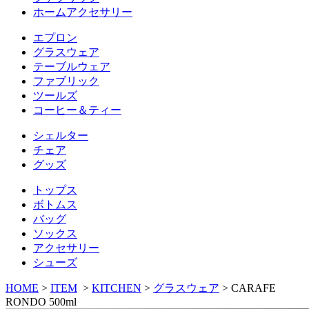
ホームアクセサリー
エプロン
グラスウェア
テーブルウェア
ファブリック
ツールズ
コーヒー＆ティー
シェルター
チェア
グッズ
トップス
ボトムス
バッグ
ソックス
アクセサリー
シューズ
HOME
>
ITEM
>
KITCHEN
>
グラスウェア
>
CARAFE
RONDO 500ml