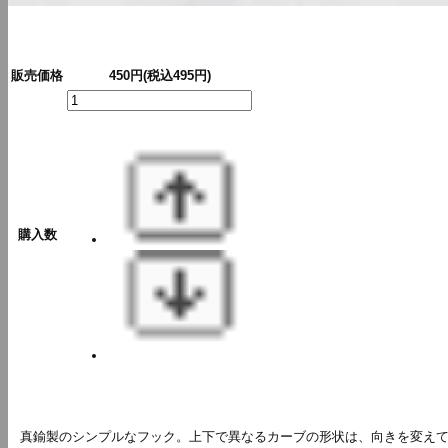
販売価格
450円(税込495円)
購入数
真鍮製のシンプルなフック。上下で異なるカーブの形状は、向きを変えて