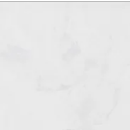
手触りや質感、色合いなど
てたコレクションがスター
しながら、日常にすっと溶