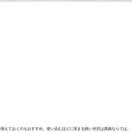
で揃えておくのもおすすめ。使い込むほどに深まる鈍い光沢は真鍮ならでは。