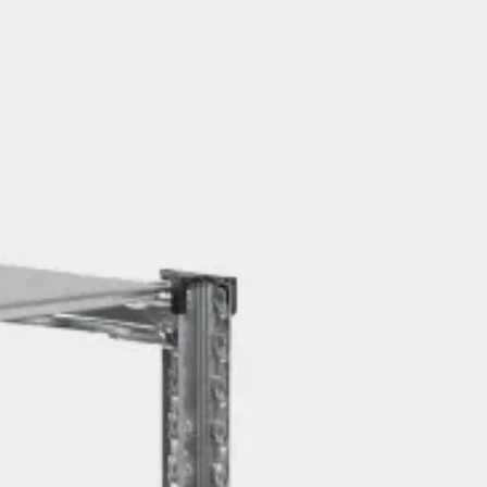
ト。それぞれの生地の特性を最大限に引き出
け込むウェアを展開します。