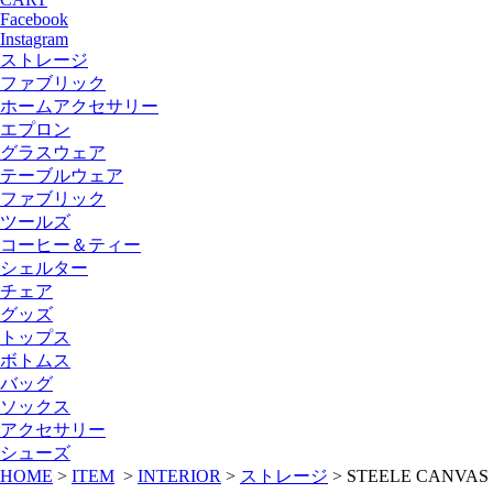
Facebook
Instagram
ストレージ
ファブリック
ホームアクセサリー
エプロン
グラスウェア
テーブルウェア
ファブリック
ツールズ
コーヒー＆ティー
シェルター
チェア
グッズ
トップス
ボトムス
バッグ
ソックス
アクセサリー
シューズ
HOME
>
ITEM
>
INTERIOR
>
ストレージ
>
STEELE CANVAS