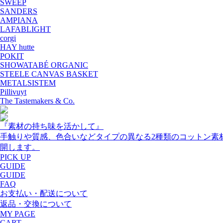
SWEEP
SANDERS
AMPIANA
LAFABLIGHT
corgi
HAY hutte
POKIT
SHOWATABÉ ORGANIC
STEELE CANVAS BASKET
METALSISTEM
Pillivuyt
The Tastemakers & Co.
『素材の持ち味を活かして』
手触りや質感、色合いなどタイプの異なる2種類のコットン素
開します。
PICK UP
GUIDE
GUIDE
FAQ
お支払い・配送について
返品・交換について
MY PAGE
CART