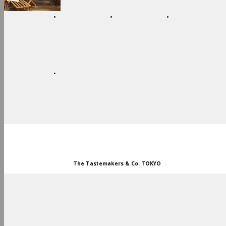
OUTDOOR
FOOD
WEAR
CUSTOM SERVICE
SPECIAL PRICE
STORES
The Tastemakers & Co. TOKYO