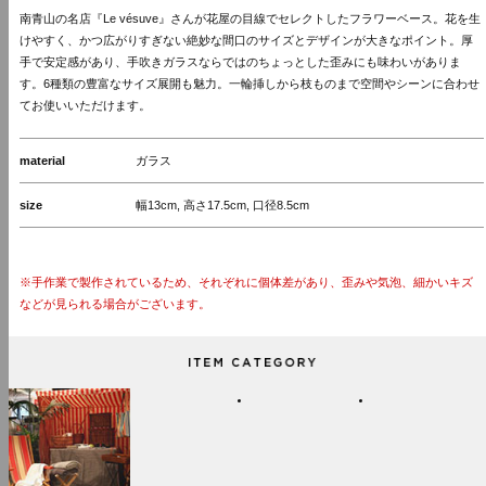
南青山の名店『Le vésuve』さんが花屋の目線でセレクトしたフラワーベース。花を生
けやすく、かつ広がりすぎない絶妙な間口のサイズとデザインが大きなポイント。厚
手で安定感があり、手吹きガラスならではのちょっとした歪みにも味わいがありま
す。6種類の豊富なサイズ展開も魅力。一輪挿しから枝ものまで空間やシーンに合わせ
てお使いいただけます。
material
ガラス
size
幅13cm, 高さ17.5cm, 口径8.5cm
※手作業で製作されているため、それぞれに個体差があり、歪みや気泡、細かいキズ
などが見られる場合がございます。
ITEM CATEGORY
NEW
INTERIOR
KITCHEN