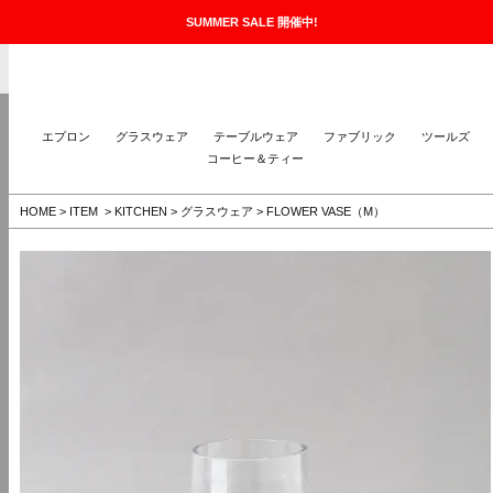
SUMMER SALE 開催中!
The Taste
MENU
エプロン
グラスウェア
テーブルウェア
ファブリック
ツールズ
コーヒー＆ティー
HOME
>
ITEM
>
KITCHEN
>
グラスウェア
>
FLOWER VASE（M）