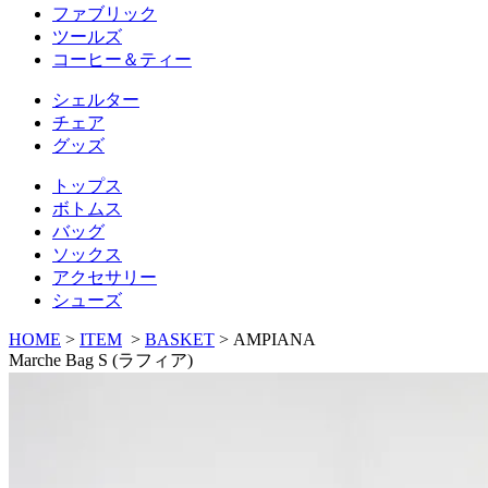
ファブリック
ツールズ
コーヒー＆ティー
シェルター
チェア
グッズ
トップス
ボトムス
バッグ
ソックス
アクセサリー
シューズ
HOME
>
ITEM
>
BASKET
>
AMPIANA
Marche Bag S (ラフィア)