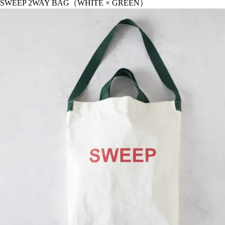
SWEEP 2WAY BAG（WHITE × GREEN）