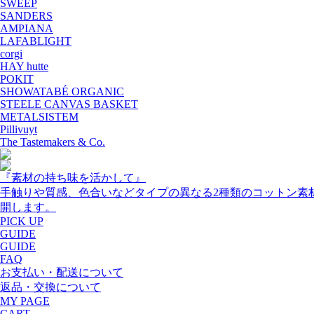
SWEEP
SANDERS
AMPIANA
LAFABLIGHT
corgi
HAY hutte
POKIT
SHOWATABÉ ORGANIC
STEELE CANVAS BASKET
METALSISTEM
Pillivuyt
The Tastemakers & Co.
『素材の持ち味を活かして』
手触りや質感、色合いなどタイプの異なる2種類のコットン素
開します。
PICK UP
GUIDE
GUIDE
FAQ
お支払い・配送について
返品・交換について
MY PAGE
CART