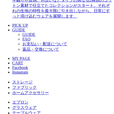
手触りや質感、色合いなどタイプの異なる2種類のコッ
トン素材で仕立てたコレクションがスタート。それぞ
れの生地の特性を最大限に引き出しながら、日常にす
っと溶け込むウェアを展開します。
PICK UP
GUIDE
GUIDE
FAQ
お支払い・配送について
返品・交換について
MY PAGE
CART
Facebook
Instagram
ストレージ
ファブリック
ホームアクセサリー
エプロン
グラスウェア
テーブルウェア