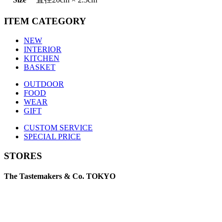
ITEM CATEGORY
NEW
INTERIOR
KITCHEN
BASKET
OUTDOOR
FOOD
WEAR
GIFT
CUSTOM SERVICE
SPECIAL PRICE
STORES
The Tastemakers & Co. TOKYO