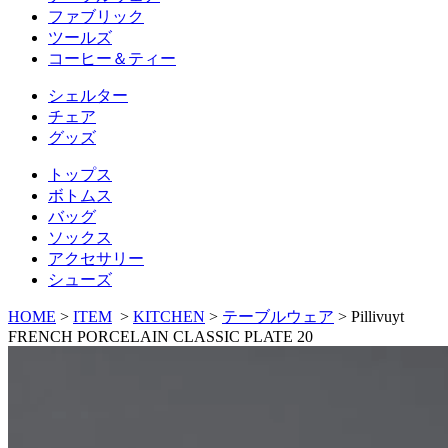
ファブリック
ツールズ
コーヒー＆ティー
シェルター
チェア
グッズ
トップス
ボトムス
バッグ
ソックス
アクセサリー
シューズ
HOME
>
ITEM
>
KITCHEN
>
テーブルウェア
>
Pillivuyt
FRENCH PORCELAIN CLASSIC PLATE 20