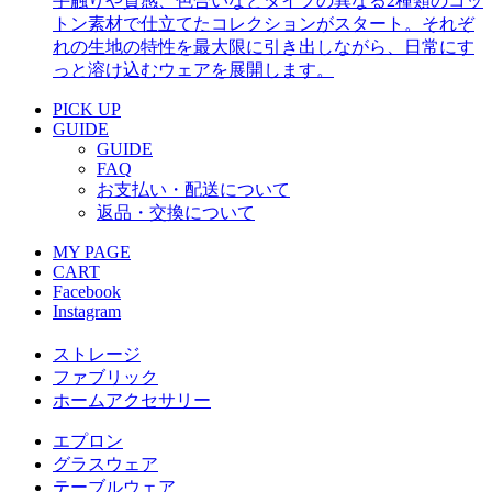
手触りや質感、色合いなどタイプの異なる2種類のコッ
トン素材で仕立てたコレクションがスタート。それぞ
れの生地の特性を最大限に引き出しながら、日常にす
っと溶け込むウェアを展開します。
PICK UP
GUIDE
GUIDE
FAQ
お支払い・配送について
返品・交換について
MY PAGE
CART
Facebook
Instagram
ストレージ
ファブリック
ホームアクセサリー
エプロン
グラスウェア
テーブルウェア