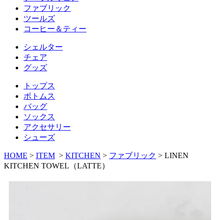
ファブリック
ツールズ
コーヒー＆ティー
シェルター
チェア
グッズ
トップス
ボトムス
バッグ
ソックス
アクセサリー
シューズ
HOME
>
ITEM
>
KITCHEN
>
ファブリック
>
LINEN
KITCHEN TOWEL（LATTE）