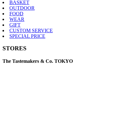
BASKET
OUTDOOR
FOOD
WEAR
GIFT
CUSTOM SERVICE
SPECIAL PRICE
STORES
The Tastemakers & Co. TOKYO