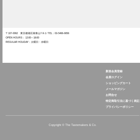
〒107-0062 東京都港区南青山7-9-1
/ TEL：03-5466-6656
OPEN HOURS： 12:00～18:00
REGULAR HOLIDAY：火曜日・水曜日
新規会員登録
The Tastemakers & Co.
会員ログイン
ショッピングカート
メールマガジン
お問合せ
特定商取引法に基づく表記
プライバシーポリシー
Copyright © The Tastemakers & Co.