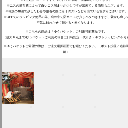
※ニスの塗布感によって白いニス溜まりが少しですが出来ている箇所もございます。
※乾燥の加減で少したわみや接着の際に若干のズレなども出ている箇所もございます。
※OPPでのラッピング使用の為、袋の中で防水ニスが少しペタつきますが、袋から出し
空気に触れさせて頂けると無くなります。
※こちらの商品は「ゆうパケット」ご利用可能商品です。
（最大 6 点まで/ゆうパケットご利用の場合は日時指定・代引き・ギフトラッピング不可
※ゆうパケットご希望の際は、ご注文選択画面でお選びください。（ポスト投函／追跡
能）
ITEM CATEGORY
NEW
INTERIOR
KITCHEN
OUTDOOR
FOOD
WEAR