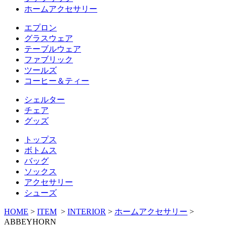
ホームアクセサリー
エプロン
グラスウェア
テーブルウェア
ファブリック
ツールズ
コーヒー＆ティー
シェルター
チェア
グッズ
トップス
ボトムス
バッグ
ソックス
アクセサリー
シューズ
HOME
>
ITEM
>
INTERIOR
>
ホームアクセサリー
>
ABBEYHORN