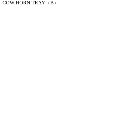
COW HORN TRAY（B）