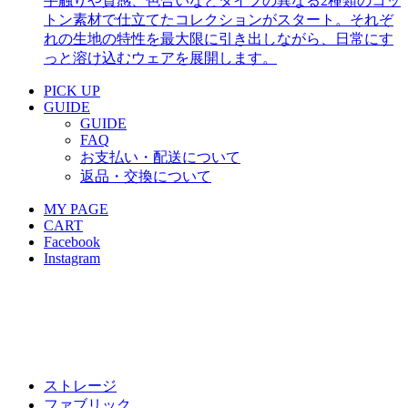
手触りや質感、色合いなどタイプの異なる2種類のコッ
トン素材で仕立てたコレクションがスタート。それぞ
れの生地の特性を最大限に引き出しながら、日常にす
っと溶け込むウェアを展開します。
PICK UP
GUIDE
GUIDE
FAQ
お支払い・配送について
返品・交換について
MY PAGE
CART
Facebook
Instagram
ストレージ
ファブリック