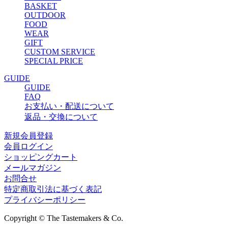
BASKET
OUTDOOR
FOOD
WEAR
GIFT
CUSTOM SERVICE
SPECIAL PRICE
GUIDE
GUIDE
FAQ
お支払い・配送について
返品・交換について
新規会員登録
会員ログイン
ショッピングカート
メールマガジン
お問合せ
特定商取引法に基づく表記
プライバシーポリシー
Copyright © The Tastemakers & Co.