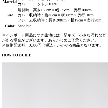
Material
カバー：コットン100%
展開時：高さ180cm × 幅175cm × 奥行100cm
Size
カバー収納時：縦40cm × 横30cm × 奥行10cm
フレーム収納時：長さ208cm × 横19cm × 奥行9cm
Color
Shot Put
※インポート商品につき生地には一部キズ・小さな汚れなど
がある場合がございます。あらかじめご了承ください。
※個別配送料：3,300円（税込）がかかる商品となります。
HOW TO BUILD