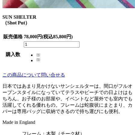
SUN SHELTER
（Shot Put）
販売価格
78,000円(税込85,800円)
購入数
この商品について問い合せる
日本ではあまり見かけないサンシェルターは、間口がフルオ
ープンスタイルになっていてテラスやビーチでの日よけはも
ちろん、お子様のお部屋や、イベントなど屋外でも室内でも
活躍してくれる優れもの。フレームは蛇腹状にまとまり、カ
バーは専用バッグに収納できるので持ち運びにも便利。
Made in England
フレーム：木製（チーク材）