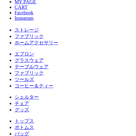
MY PAGE
CART
Facebook
Instagram
ストレージ
ファブリック
ホームアクセサリー
エプロン
グラスウェア
テーブルウェア
ファブリック
ツールズ
コーヒー＆ティー
シェルター
チェア
グッズ
トップス
ボトムス
バッグ